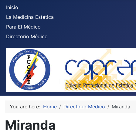
Inicio
La Medicina Estética
Para El Médico
Directorio Médico
You are here:
Home
Directorio Médico
Miranda
Miranda