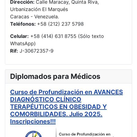
Dirección:
Calle Maracay, Quinta Riva,
Urbanización El Marqués
Caracas - Venezuela.
Teléfonos:
+58 (212) 237 5798
Celular:
+58 (414) 631 8755 (Sólo texto
WhatsApp)
Rif:
J-30672357-9
Diplomados para Médicos
Curso de Profundización en AVANCES
DIAGNÓSTICO CLÍNICO
TERAPÉUTICOS EN OBESIDAD Y
COMORBILIDADES. Julio 2025.
Inscripciones!!!