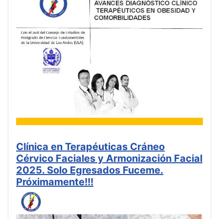
Clínica en Terapéuticas Cráneo
Cérvico Faciales y Armonización Facial
2025. Solo Egresados Fuceme.
Próximamente!!!